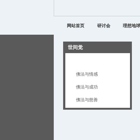
网站首页
研讨会
理想地
世间觉
佛法与养生
佛法与情感
佛法与成功
佛法与慈善