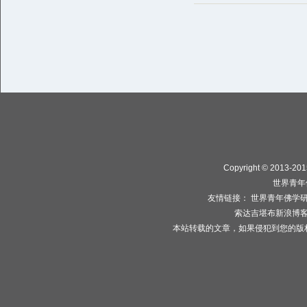
Copyright © 2013-2015
世界青年
友情链接：
世界青年佛学
索达吉堪布新浪博
本站转载的文章，如果侵犯到您的版