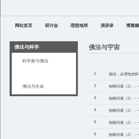
网站首页
研讨会
理想地球
演讲录
博雅撷
佛法与宇宙
佛法与科学
科学家与佛法
佛法与宇宙
1
相信，从理性的怀
2
佛法与生命
刨根问底（2）：
3
刨根问底（2）：
4
刨根问底（2）：
5
刨根问底（2）：
6
刨根问底（2）：