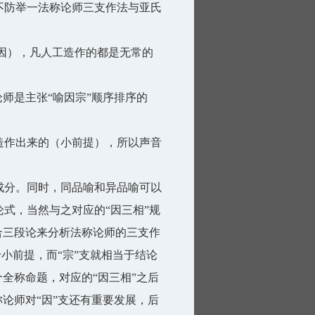
不防举一法称论师三支作法与亚氏
因），凡人工造作的都是无常的
师是主张“喻因宗”顺序排序的
造作出来的（小前提），所以声音
成分。同时，同品喻和异品喻可以
式，当然与之对应的“因三相”规
合三段论来分析法称论师的三支作
于小前提，而“宗”支就相当于结论
全称命题，对应的“因三相”之后
论师对“因”支还有重要发展，后