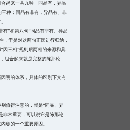
组合起来一共九种：同品有，异品
的三种；同品有非有，异品有、非
”。
非有”和第八句“同品有非有、异品
证性，于是对这两句正因进行归纳，
“因三相”规则后两相的来源和具
性”，组合起来就是完整的陈那论
新因明的体系，具体的区别下文有
特别值得注意的，就是“同品、异
但是非常重要，可以说它是陈那论
关内容的一个重要原因。