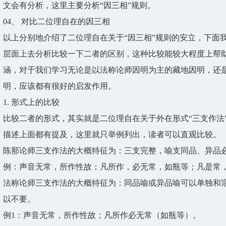
文会有分析，这里主要分析“因三相”规则。
04、
对比二位理自在的因三相
以上分别地介绍了二位理自在关于“因三相”规则的安立，下面
层面上去分析比较一下二者的区别，这种比较能较大程度上帮
涵，对于我们学习无论是以法称论师因明为主的藏地因明，还
明，应该都有很好的启发作用。
1. 形式上的比较
比较二者的形式，其实就是二位理自在关于外在形式“三支作法
描述上面都有提及，这里就只举例列出，读者可以直观比较。
陈那论师三支作法的大概特征为：三支完整，喻支同品、异品
例：声音无常，所作性故；凡所作，必无常，如瓶等；凡是常
法称论师三支作法的大概特征为：同品喻或异品喻可以单独和
以不要。
例1：声音无常，所作性故；凡所作必无常（如瓶等）。