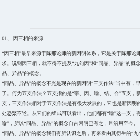
01、
因三相的来源
“因三相”最早来源于陈那论师的新因明体系，它是关于陈那论
求。说到因三相，就不得不提及“九句因”和“同品、异品”的概念
品、异品”的概念。
“同品、异品”的概念不光是现在的新因明“三支作法”当中有，
了。何为五支作法？五支指的是“宗、因、喻、结、合”五支，新
支，三支作法相对于五支作法是有很大发展的，它也是新因明
处恐繁不述。从它们的组成可以看出，他们都有“喻”这一支，有“
喻”，所以“同品、异品”的概念自古因明已有之，且沿用至今。
“同品、异品”的概念我们有所认识之后，再来看由其衍生的“九