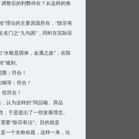
？调整后的利弊何在？从这样的角
相”理论的主要原因所在，“除宗有
生名门之“九句因”，同时在实际应
“水银是固体，金属之故”，在陈
相”规则。
范围；符合！
如铜等；符合！
；也符合！
象，认为这样的“同品喻、异品
成性，于是提出了一些发展理念。
不需要“除宗有法”。目的就是
而是一个全称命题，这样一来，论