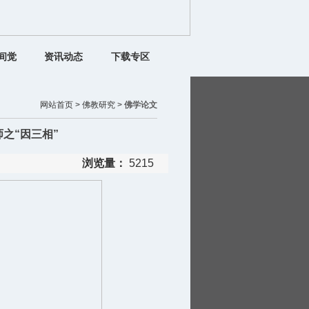
间觉
资讯动态
下载专区
网站首页 >
佛教研究 >
佛学论文
之“因三相”
浏览量：
5215