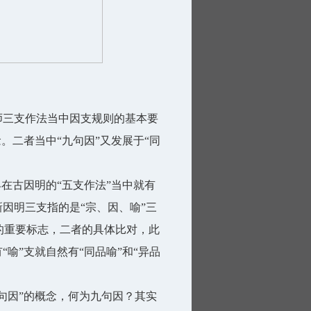
师三支作法当中因支规则的基本要
。二者当中“九句因”又发展于“同
早在古因明的“五支作法”当中就有
因明三支指的是“宗、因、喻”三
的重要标志，二者的具体比对，此
喻”支就自然有“同品喻”和“异品
句因”的概念，何为九句因？其实