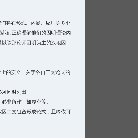
我们将在形式、内涵、应用等多个
助我们正确理解他们的因明理论内
是以陈那论师因明为主的汉地因
”上的安立。关于各自三支论式的
必须同时列出。
，必非所作，如虚空等。
宗因二支组合形成论式，且喻依可