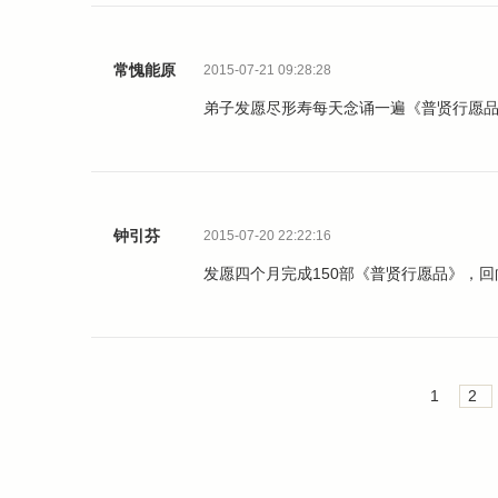
常愧能原
2015-07-21 09:28:28
弟子发愿尽形寿每天念诵一遍《普贤行愿
钟引芬
2015-07-20 22:22:16
发愿四个月完成150部《普贤行愿品》，
1
2