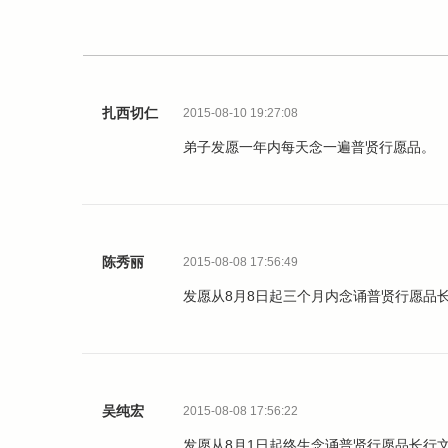
扎西切仁
2015-08-10 19:27:08
弟子发愿一年内每天念一遍普贤行愿品。
陈秀丽
2015-08-08 17:56:49
发愿从8月8日起三个月内念诵普贤行愿品
吴纯宏
2015-08-08 17:56:22
发愿从8月1日起终生念诵普贤行愿品长行