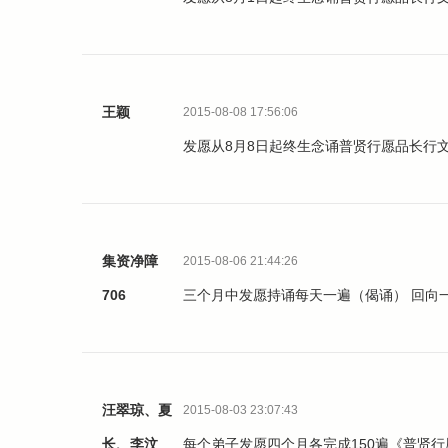
王颖
2015-08-08 17:56:06
发愿从8月8日起终生念诵普贤行愿品长行
集资净障
2015-08-06 21:44:26
706
三个月中发愿持诵每天一遍（偈诵） 回向
汪翠琼、夏
2015-08-03 23:07:43
长、李汶
每个弟子发愿四个月各完成150遍《普贤