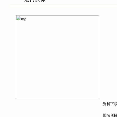
资料下
报名项