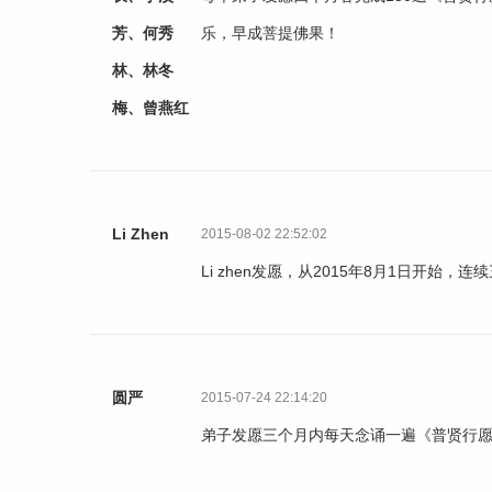
芳、何秀
乐，早成菩提佛果！
林、林冬
梅、曾燕红
Li Zhen
2015-08-02 22:52:02
Li zhen发愿，从2015年8月1日开始
圆严
2015-07-24 22:14:20
弟子发愿三个月内每天念诵一遍《普贤行