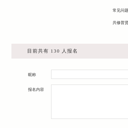
常见问
共修普
目前共有 130 人报名
昵称
报名内容